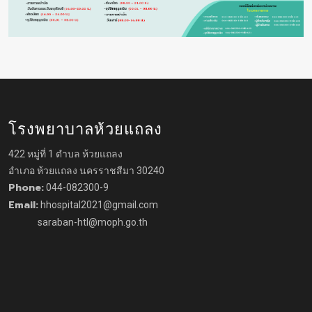
โรงพยาบาลห้วยแถลง
422 หมู่ที่ 1 ตำบล ห้วยแถลง
อำเภอ ห้วยแถลง นครราชสีมา 30240
Phone:
044-082300-9
Email:
hhospital2021@gmail.com
saraban-htl@moph.go.th