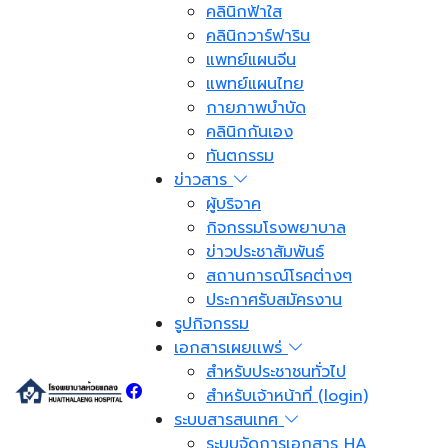
คลินิกฟ้าใส
คลินิกวาร์ฟาริน
แพทย์แผนจีน
แพทย์แผนไทย
กายภาพบำบัด
คลินิกกันเอง
ทันตกรรม
ข่าวสาร
ผู้บริจาค
กิจกรรมโรงพยาบาล
ข่าวประชาสัมพันธ์
สถานการณ์โรคต่างๆ
ประกาศรับสมัครงาน
รูปกิจกรรม
เอกสารเผยเเพร่
สำหรับประชาชนทั่วไป
สำหรับเจ้าหน้าที่ (login)
ระบบสารสนเทศ
ระบบจัดการเอกสาร HA