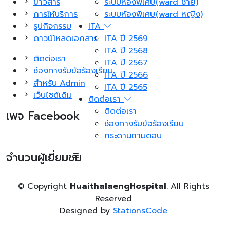
ข่าวสาร
ระบบห้องพิเศษ(ward ชาย)
การให้บริการ
ระบบห้องพิเศษ(ward หญิง)
รูปกิจกรรม
ITA
ดาวน์โหลดเอกสาร
ITA ปี 2569
ITA ปี 2568
ติดต่อเรา
ITA ปี 2567
ช่องทางรับข้อร้องเรียน
ITA ปี 2566
สำหรับ Admin
ITA ปี 2565
เว็บไซต์เดิม
ติดต่อเรา
ติดต่อเรา
เพจ Facebook
ช่องทางรับข้อร้องเรียน
กระดานถามตอบ
จำนวนผู้เยี่ยมชม
© Copyright
HuaithalaengHospital
. All Rights
Reserved
Designed by
StationsCode