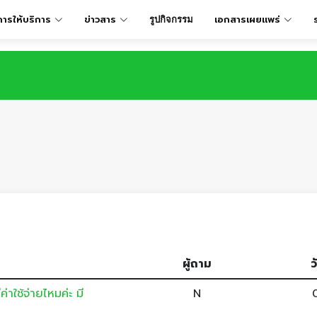
การให้บริการ
ข่าวสาร
เอกสารเผยเเพร่
รูปกิจกรรม
ผู้ถาม
ว
าใช้จ่ายไหมค่ะ มี
N