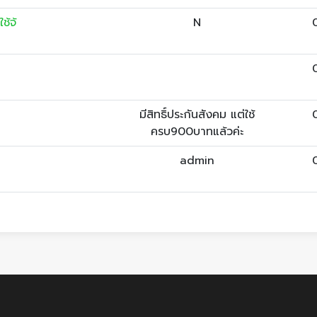
ช้จ้
N
มีสิทธิ์ประกันสังคม แต่ใช้
ครบ900บาทแล้วค่ะ
admin