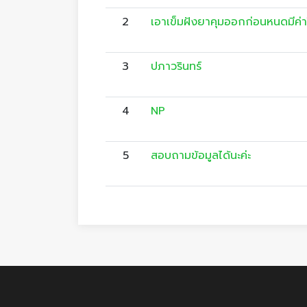
2
เอาเข็มฝังยาคุมออกก่อนหนดมีค่าใ
3
ปภาวรินทร์
4
NP
5
สอบถามข้อมูลได้นะค่ะ