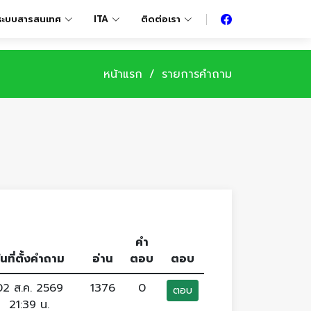
ระบบสารสนเทศ
ITA
ติดต่อเรา
หน้าแรก
รายการคำถาม
คำ
ันที่ตั้งคำถาม
อ่าน
ตอบ
ตอบ
02 ส.ค. 2569
1376
0
ตอบ
21:39 น.