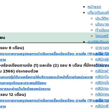
หน้าแรก
เกี่ยวกับองค
ประวัติ
นโยบายผ
ทำเนียบผ
โครงสร
ียน
การให้บริการ
ตารางกา
รอบ 6 เดือน)
คลินิกน
ทราบรายงานสรุปผลการดำเนินงานเรื่องร้องเรียน ตามข้อ (1) และข้อ (2)
คลินิกผู
ยงาน
คลินิกอ
งร้องเรียนตามข้อ (1) และข้อ (2) รอบ 6 เดือน ที่มีการวิเค
คลินิกฝ
าคม 2566) ประกอบด้วย
คลินิกโร
ารปฏิบัติงานหรือการให้บริการของเจ้าหน้าที่ภายในหน่วยงาน
คลินิกมี
ยนการทุจริตและประพฤติมิชอบ
คลินิกช
ธารณะผ่านเว็บไซต์ของหน่วยงาน
คลินิกห
รอบ 12 เดือน)
คลินิกด
ทราบรายงานสรุปผลการดำเนินงานเรื่องร้องเรียน ตามข้อ (1) และข้อ (2)
คลินิกฟ้
ยงาน