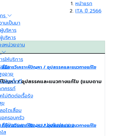
หน้าแรก
ITA ปี 2566
์กร
ความเป็นมา
ู้บริหาร
ู้บริหาร
้างหน่วยงาน
รให้บริการ
ิรนาม
 ที่มีการวิเคราะห์ปัญหา / อุปสรรคและแนวทางแก้ไข
้สูงอายุ
นามัยเด็กดี
ราะห์ปัญหา / อุปสรรคและแนวทางแก้ไข (แนบตาม
ากครรภ์
คไม่ติดต่อเรื้อรัง
สุข
ะลอไตเสื่อม
มอครอบครัว
ูแลผู้ป่วยระยะท้าย แบบประคับประคอง
 ที่มีการวิเคราะห์ปัญหา / อุปสรรคและแนวทางแก้ไข
าใส