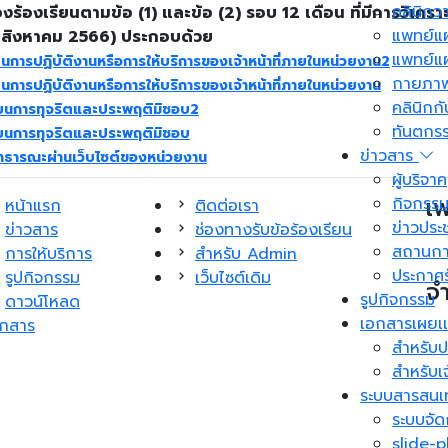
คลินิกวา
ร้องเรียนตามข้อ (1) และข้อ (2) รอบ 12 เดือน ที่มีการวิเค
แพทย์แ
1 สิงหาคม 2566) ประกอบด้วย
แพทย์แ
ารปฏิบัติงานหรือการให้บริการของเจ้าหน้าที่ภายในหน่วยงาน2
กายภาพ
ารปฏิบัติงานหรือการให้บริการของเจ้าหน้าที่ภายในหน่วยงาน
คลินิกก
ยนการทุจริตและประพฤติมิชอบ2
ทันตกร
ยนการทุจริตและประพฤติมิชอบ
ข่าวสาร
ธารณะผ่านเว็บไซต์ของหน่วยงาน
ผู้บริจาค
เ
กิจกรร
หน้าแรก
ติดต่อเรา
ข่าวประช
ข่าวสาร
ช่องทางรับข้อร้องเรียน
สถานกา
การให้บริการ
สำหรับ Admin
ประกาศร
รูปกิจกรรม
เว็บไซต์เดิม
จำ
รูปกิจกรรม
ดาวน์โหลด
เอกสารเผยเเ
อกสาร
สำหรับป
สำหรับเจ
ระบบสารสนเ
ระบบจั
slide-