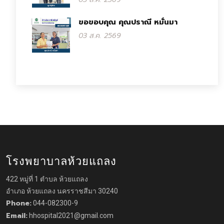
ขอขอบคุณ คุณปราณี หมั่นมา
03 ส.ค. 2569
โรงพยาบาลห้วยแถลง
422 หมู่ที่ 1 ตำบล ห้วยแถลง
อำเภอ ห้วยแถลง นครราชสีมา 30240
Phone:
044-082300-9
Email:
hhospital2021@gmail.com