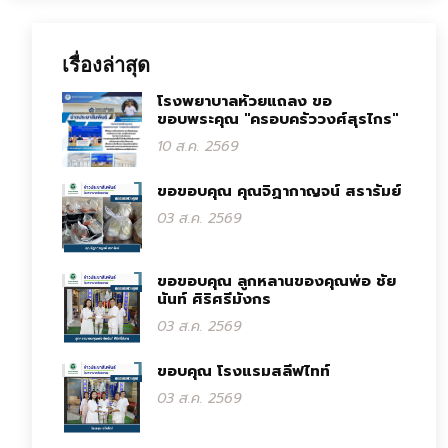
เรื่องล่าสุด
โรงพยาบาลห้วยแถลง ขอ
ขอบพระคุณ "ครอบครัววงศ์สุรไกร"
10 ส.ค. 2569
ขอขอบคุณ คุณจิฏากาญจน์ สรารัมย์
03 ส.ค. 2569
ขอขอบคุณ ลูกหลานของคุณพ่อ ชัย
นันท์ ศิริศรีมังกร
03 ส.ค. 2569
ขอบคุณ โรงแรมสลีฟไทท์
03 ส.ค. 2569