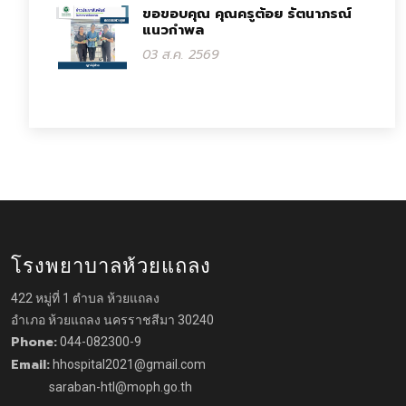
ขอขอบคุณ คุณครูต้อย รัตนาภรณ์
แนวกำพล
03 ส.ค. 2569
โรงพยาบาลห้วยแถลง
422 หมู่ที่ 1 ตำบล ห้วยแถลง
อำเภอ ห้วยแถลง นครราชสีมา 30240
Phone:
044-082300-9
Email:
hhospital2021@gmail.com
saraban-htl@moph.go.th