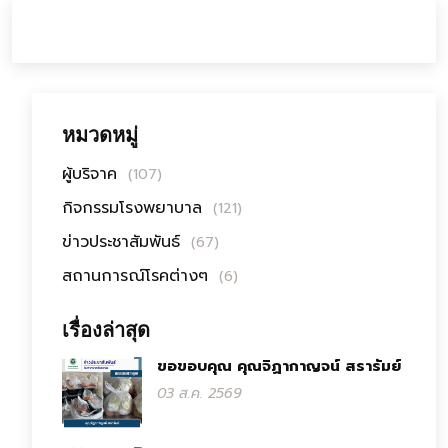
หมวดหมู่
ผู้บริจาค
(107)
กิจกรรมโรงพยาบาล
(121)
ข่าวประชาสัมพันธ์
(67)
สถานการณ์โรคต่างๆ
(6)
เรื่องล่าสุด
ขอขอบคุณ คุณจิฏากาญจน์ สรารัมย์
03 ส.ค. 2569