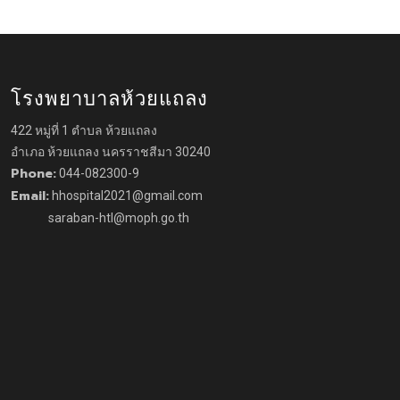
โรงพยาบาลห้วยแถลง
422 หมู่ที่ 1 ตำบล ห้วยแถลง
อำเภอ ห้วยแถลง นครราชสีมา 30240
Phone:
044-082300-9
Email:
hhospital2021@gmail.com
saraban-htl@moph.go.th