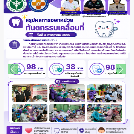
Previous
Next