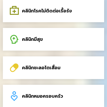
คลินิกโรคไม่ติดต่อเรื้อรัง
คลินิกมีสุข
คลินิกชะลอไตเสื่อม
คลินิกหมอครอบครัว