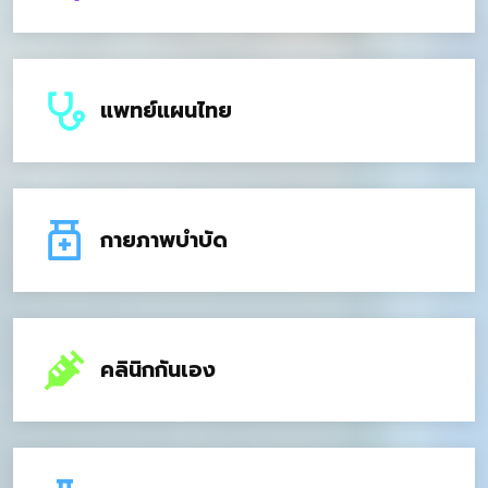
แพทย์แผนไทย
กายภาพบำบัด
คลินิกกันเอง