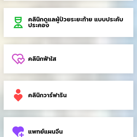
คลินิกดูแลผู้ป่วยระยะท้าย แบบประคับ
ประคอง
คลินิกฟ้าใส
คลินิกวาร์ฟาริน
แพทย์แผนจีน