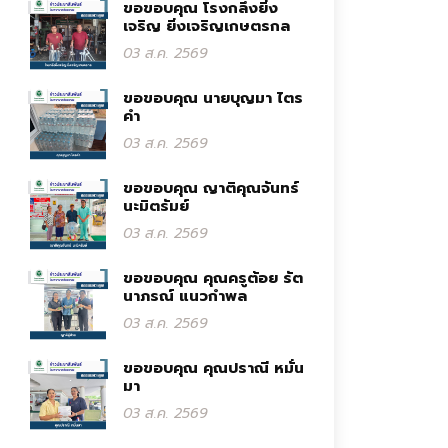
ขอขอบคุณ โรงกลึงยิ่ง
เจริญ ยิ่งเจริญเกษตรกล
03 ส.ค. 2569
ขอขอบคุณ นายบุญมา ไตร
คำ
03 ส.ค. 2569
ขอขอบคุณ ญาติคุณจันทร์
นะมิตรัมย์
03 ส.ค. 2569
ขอขอบคุณ คุณครูต้อย รัต
นาภรณ์ แนวกำพล
03 ส.ค. 2569
ขอขอบคุณ คุณปราณี หมั่น
มา
03 ส.ค. 2569