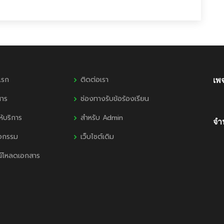
แรก
ติดต่อเรา
เพ
สาร
ช่องทางรับข้อร้องเรียน
ห้บริการ
สำหรับ Admin
จำน
ิจกรรม
เว็บไซต์เดิม
น์โหลดเอกสาร