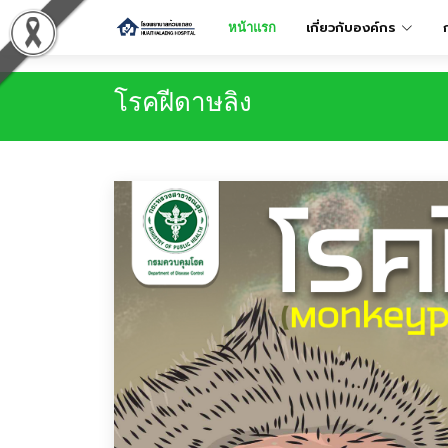
เกี่ยวกับองค์กร
หน้าแรก
โรคฝีดาษลิง