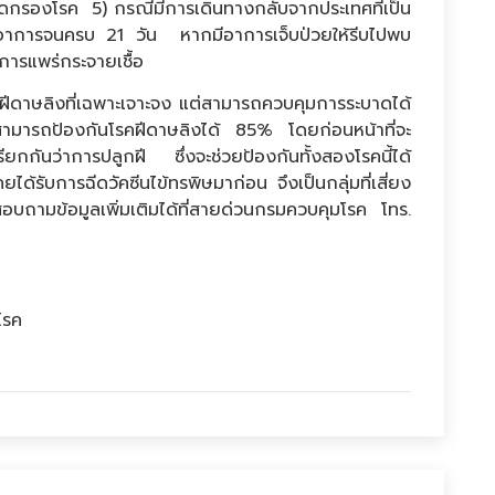
คัดกรองโรค 5) กรณีมีการเดินทางกลับจากประเทศที่เป็น
งอาการจนครบ 21 วัน หากมีอาการเจ็บป่วยให้รีบไปพบ
ีการแพร่กระจายเชื้อ
ีดาษลิงที่เฉพาะเจาะจง แต่สามารถควบคุมการระบาดได้
งสามารถป้องกันโรคฝีดาษลิงได้ 85% โดยก่อนหน้าที่จะ
เรียกกันว่าการปลูกฝี ซึ่งจะช่วยป้องกันทั้งสองโรคนี้ได้
ได้รับการฉีดวัคซีนไข้ทรพิษมาก่อน จึงเป็นกลุ่มที่เสี่ยง
อบถามข้อมูลเพิ่มเติมได้ที่สายด่วนกรมควบคุมโรค โทร.
โรค