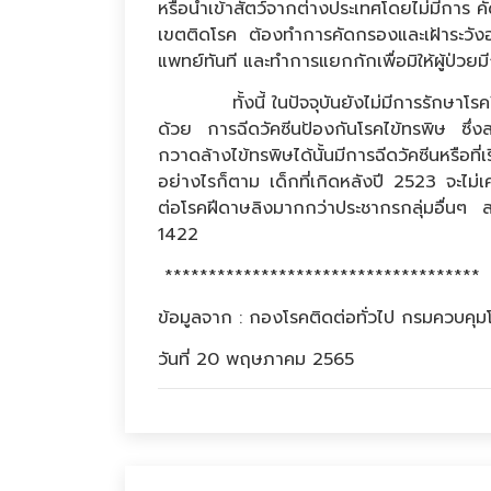
หรือนำเข้าสัตว์จากต่างประเทศโดยไม่มีการ 
เขตติดโรค ต้องทำการคัดกรองและเฝ้าระวั
แพทย์ทันที และทำการแยกกักเพื่อมิให้ผู้ป่วยม
ทั้งนี้ ในปัจจุบันยังไม่มีการรักษาโรคฝ
ด้วย การฉีดวัคซีนป้องกันโรคไข้ทรพิษ ซึ่
กวาดล้างไข้ทรพิษได้นั้นมีการฉีดวัคซีนหรือที่
อย่างไรก็ตาม เด็กที่เกิดหลังปี 2523 จะไม่เคย
ต่อโรคฝีดาษลิงมากกว่าประชากรกลุ่มอื่นๆ ส
1422
************************************
ข้อมูลจาก : กองโรคติดต่อทั่วไป กรมควบคุม
วันที่ 20 พฤษภาคม 2565