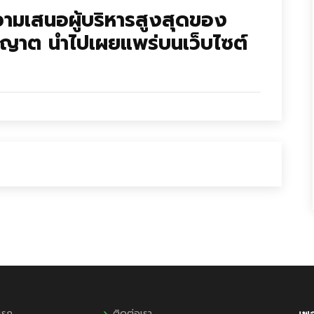
วามเสนอผู้บริหารสูงสุดของ
ุญาต นำไปเผยแพร่บนเว็บไซต์
แรก
ติดต่อเรา