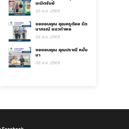
นะมิตรัมย์
03 ส.ค. 2569
ขอขอบคุณ คุณครูต้อย รัต
นาภรณ์ แนวกำพล
03 ส.ค. 2569
ขอขอบคุณ คุณปราณี หมั่น
มา
03 ส.ค. 2569