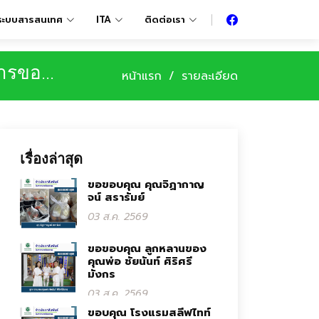
ระบบสารสนเทศ
ITA
ติดต่อเรา
ารขอ...
หน้าแรก
รายละเอียด
เรื่องล่าสุด
ขอขอบคุณ คุณจิฏากาญ
จน์ สรารัมย์
03 ส.ค. 2569
ขอขอบคุณ ลูกหลานของ
คุณพ่อ ชัยนันท์ ศิริศรี
มังกร
03 ส.ค. 2569
ขอบคุณ โรงแรมสลีฟไทท์