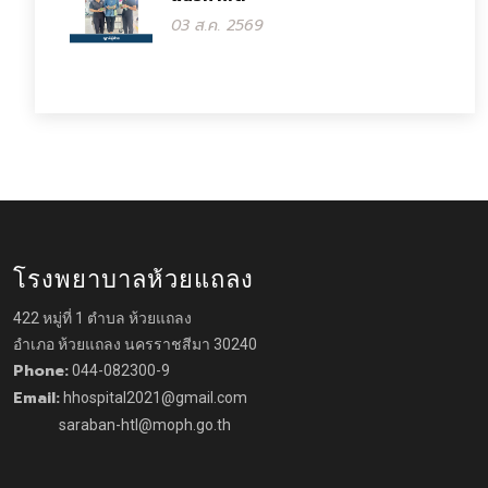
03 ส.ค. 2569
โรงพยาบาลห้วยแถลง
422 หมู่ที่ 1 ตำบล ห้วยแถลง
อำเภอ ห้วยแถลง นครราชสีมา 30240
Phone:
044-082300-9
Email:
hhospital2021@gmail.com
saraban-htl@moph.go.th