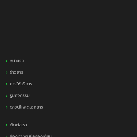
หน้าแรก
ข่าวสาร
การให้บริการ
รูปกิจกรรม
ดาวน์โหลดเอกสาร
ติดต่อเรา
ช่องทางรับข้อร้องเรียน