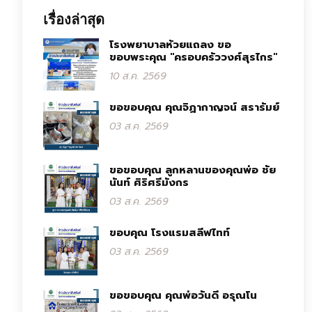
เรื่องล่าสุด
โรงพยาบาลห้วยแถลง ขอ
ขอบพระคุณ "ครอบครัววงศ์สุรไกร"
10 ส.ค. 2569
ขอขอบคุณ คุณจิฏากาญจน์ สรารัมย์
03 ส.ค. 2569
ขอขอบคุณ ลูกหลานของคุณพ่อ ชัย
นันท์ ศิริศรีมังกร
03 ส.ค. 2569
ขอบคุณ โรงแรมสลีฟไทท์
03 ส.ค. 2569
ขอขอบคุณ คุณพ่อวันดี อรุณโน