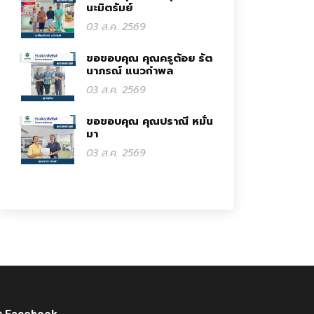
นะมิตรัมย์
03 ส.ค. 2569
ขอขอบคุณ คุณครูต้อย รัต
นาภรณ์ แนวกำพล
03 ส.ค. 2569
ขอขอบคุณ คุณปราณี หมั่น
มา
03 ส.ค. 2569