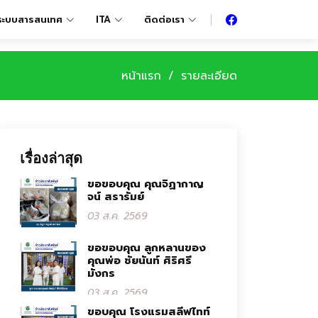
ระบบสารสนเทศ
ITA
ติดต่อเรา
หน้าแรก
รายละเอียด
เรื่องล่าสุด
ขอขอบคุณ คุณจิฏากาญ
จน์ สรารัมย์
03 ส.ค. 2569
ขอขอบคุณ ลูกหลานของ
คุณพ่อ ชัยนันท์ ศิริศรี
มังกร
03 ส.ค. 2569
ขอบคุณ โรงแรมสลีฟไทท์