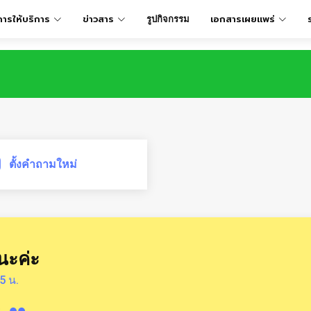
การให้บริการ
ข่าวสาร
เอกสารเผยเเพร่
รูปกิจกรรม
ตั้งคำถามใหม่
นะค่ะ
5 น.
ะ