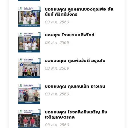
ขอขอบคุณ ลูกหลานของคุณพ่อ ชัย
นันท์ ศิริศรีมังกร
03 ส.ค. 2569
ขอบคุณ โรงแรมสลีฟไทท์
03 ส.ค. 2569
ขอขอบคุณ คุณพ่อวันดี อรุณโน
03 ส.ค. 2569
ขอขอบคุณ คุณเคนเน็ท ฮาวเกน
03 ส.ค. 2569
ขอขอบคุณ โรงกลึงยิ่งเจริญ ยิ่ง
เจริญเกษตรกล
03 ส.ค. 2569