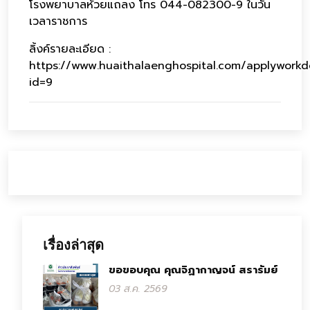
โรงพยาบาลห้วยแถลง โทร 044-082300-9 ในวัน
เวลาราชการ
ลิ้งค์รายละเอียด :
https://www.huaithalaenghospital.com/applyworkde
id=9
เรื่องล่าสุด
ขอขอบคุณ คุณจิฏากาญจน์ สรารัมย์
03 ส.ค. 2569